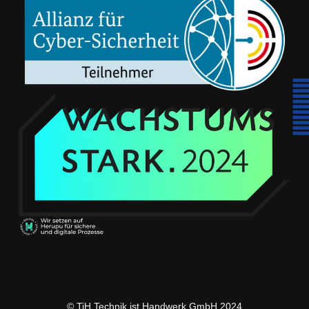
© TiH Technik ist Handwerk GmbH 2024