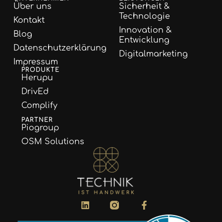
Über uns
Sicherheit &
Technologie
Kontakt
Innovation &
Blog
Entwicklung
Datenschutzerklärung
Digitalmarketing
Impressum
PRODUKTE
Herupu
DrivEd
Complify
PARTNER
Piogroup
OSM Solutions