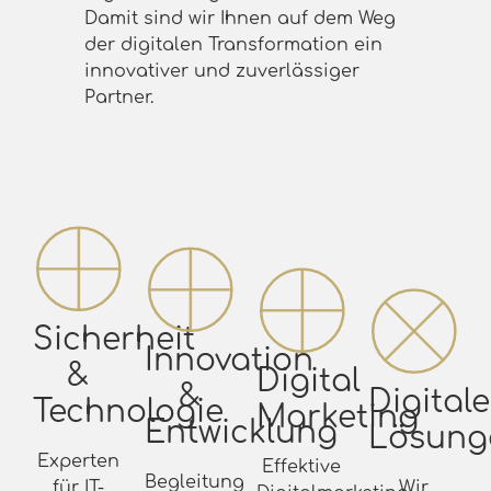
Damit sind wir Ihnen auf dem Weg
der digitalen Transformation ein
innovativer und zuverlässiger
Partner.
Sicherheit
Innovation
&
Digital
&
Digitale
Technologie
Marketing
Entwicklung
Lösung
Experten
Effektive
Begleitung
Wir
für IT-