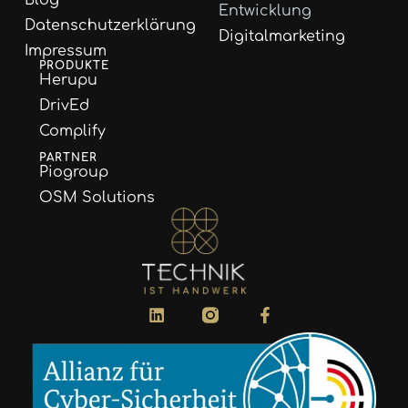
Blog
Entwicklung
Datenschutzerklärung
Digitalmarketing
Impressum
PRODUKTE
Herupu
DrivEd
Complify
PARTNER
Piogroup
OSM Solutions