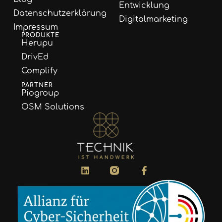
Entwicklung
Datenschutzerklärung
Digitalmarketing
Impressum
PRODUKTE
Herupu
DrivEd
Complify
PARTNER
Piogroup
OSM Solutions