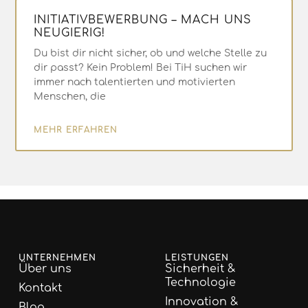
INITIATIVBEWERBUNG – MACH UNS
NEUGIERIG!
Du bist dir nicht sicher, ob und welche Stelle zu
dir passt? Kein Problem! Bei TiH suchen wir
immer nach talentierten und motivierten
Menschen, die
MEHR ERFAHREN
UNTERNEHMEN
LEISTUNGEN
Über uns
Sicherheit &
Technologie
Kontakt
Innovation &
Blog