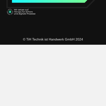
© TiH Technik ist Handwerk GmbH 2024