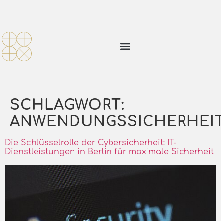
SCHLAGWORT:
ANWENDUNGSSICHERHEI
Die Schlüsselrolle der Cybersicherheit: IT-
Dienstleistungen in Berlin für maximale Sicherheit