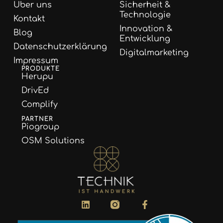
Über uns
Sicherheit &
Technologie
Kontakt
Innovation &
Blog
Entwicklung
Datenschutzerklärung
Digitalmarketing
Impressum
PRODUKTE
Herupu
DrivEd
Complify
PARTNER
Piogroup
OSM Solutions