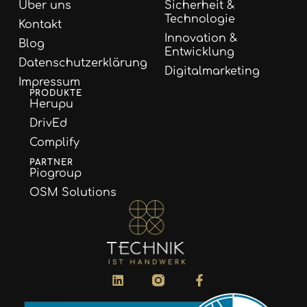
Über uns
Sicherheit &
Technologie
Kontakt
Innovation &
Blog
Entwicklung
Datenschutzerklärung
Digitalmarketing
Impressum
PRODUKTE
Herupu
DrivEd
Complify
PARTNER
Piogroup
OSM Solutions