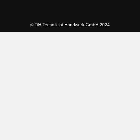
© TiH Technik ist Handwerk GmbH 2024