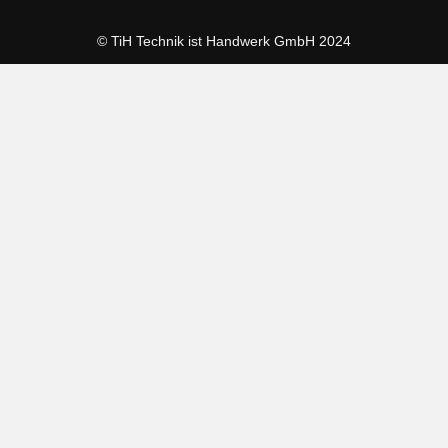
© TiH Technik ist Handwerk GmbH 2024