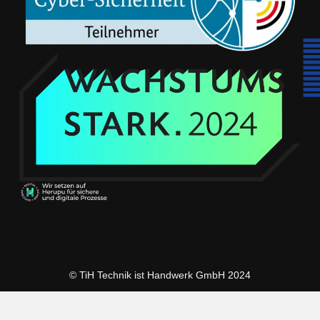
© TiH Technik ist Handwerk GmbH 2024