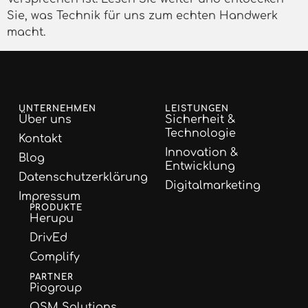
Sie, was Technik für uns zum echten Handwerk
macht.
UNTERNEHMEN
LEISTUNGEN
Über uns
Sicherheit &
Technologie
Kontakt
Innovation &
Blog
Entwicklung
Datenschutzerklärung
Digitalmarketing
Impressum
PRODUKTE
Herupu
DrivEd
Complify
PARTNER
Piogroup
OSM Solutions