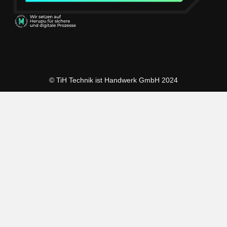
© TiH Technik ist Handwerk GmbH 2024