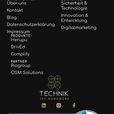
Über uns
Sicherheit &
Technologie
Kontakt
Innovation &
Blog
Entwicklung
Datenschutzerklärung
Digitalmarketing
Impressum
PRODUKTE
Herupu
DrivEd
Complify
PARTNER
Piogroup
OSM Solutions