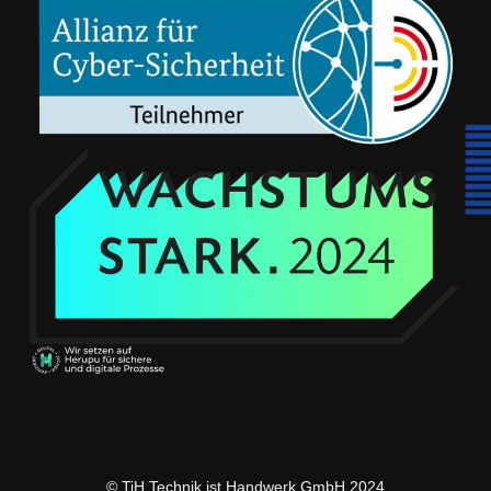
© TiH Technik ist Handwerk GmbH 2024