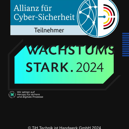
© TiH Technik ist Handwerk GmbH 2024