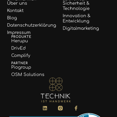
Über uns
Sicherheit &
Technologie
Kontakt
Innovation &
Blog
Entwicklung
Datenschutzerklärung
Digitalmarketing
Impressum
PRODUKTE
Herupu
DrivEd
Complify
PARTNER
Piogroup
OSM Solutions