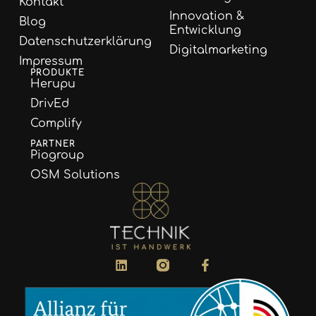
Kontakt
Innovation &
Blog
Entwicklung
Datenschutzerklärung
Digitalmarketing
Impressum
PRODUKTE
Herupu
DrivEd
Complify
PARTNER
Piogroup
OSM Solutions