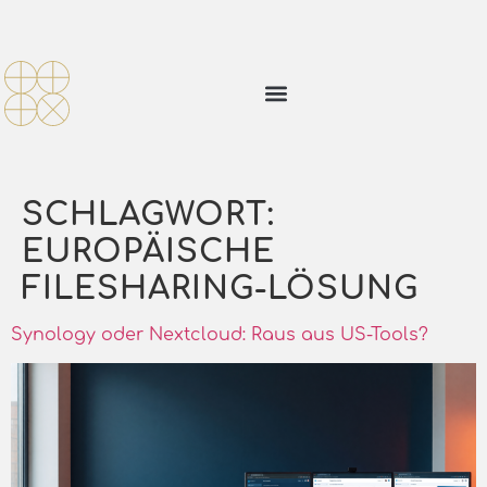
SCHLAGWORT:
EUROPÄISCHE
FILESHARING-LÖSUNG
Synology oder Nextcloud: Raus aus US-Tools?