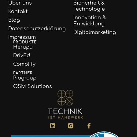
Über uns
Sicherheit &
Technologie
Kontakt
Innovation &
Blog
Entwicklung
Datenschutzerklärung
Digitalmarketing
Impressum
PRODUKTE
Herupu
DrivEd
Complify
PARTNER
Piogroup
OSM Solutions