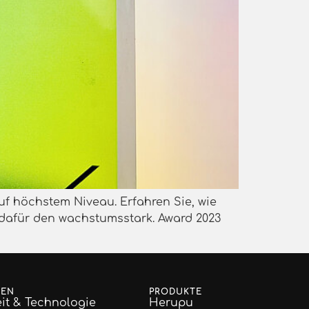
f höchstem Niveau. Erfahren Sie, wie
 dafür den wachstumsstark. Award 2023
GEN
PRODUKTE
it & Technologie
Herupu