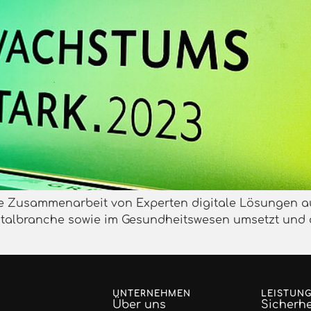
ie Zusammenarbeit von Experten digitale Lösungen au
igitalbranche sowie im Gesundheitswesen umsetzt und
UNTERNEHMEN
LEISTUN
Über uns
Sicherhe