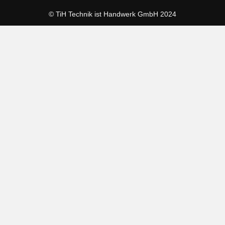
© TiH Technik ist Handwerk GmbH 2024