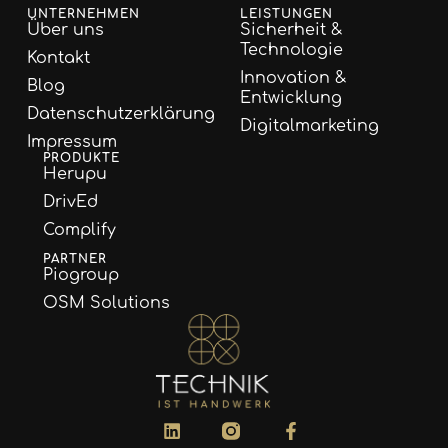
UNTERNEHMEN
LEISTUNGEN
Über uns
Sicherheit &
Technologie
Kontakt
Innovation &
Blog
Entwicklung
Datenschutzerklärung
Digitalmarketing
Impressum
PRODUKTE
Herupu
DrivEd
Complify
PARTNER
Piogroup
OSM Solutions