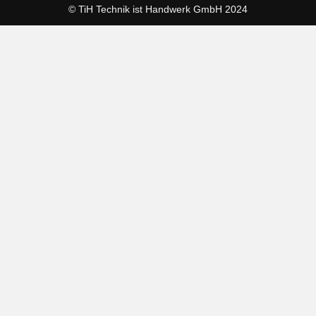
© TiH Technik ist Handwerk GmbH 2024