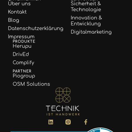
Über uns
Sicherheit &
Technologie
Kontakt
Innovation &
Blog
Entwicklung
Datenschutzerklärung
Digitalmarketing
Impressum
PRODUKTE
Herupu
DrivEd
Complify
PARTNER
Piogroup
OSM Solutions