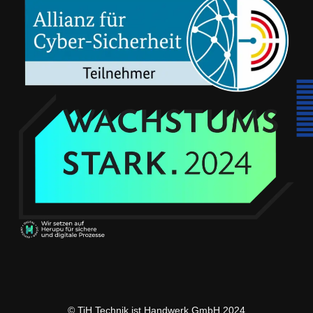
© TiH Technik ist Handwerk GmbH 2024