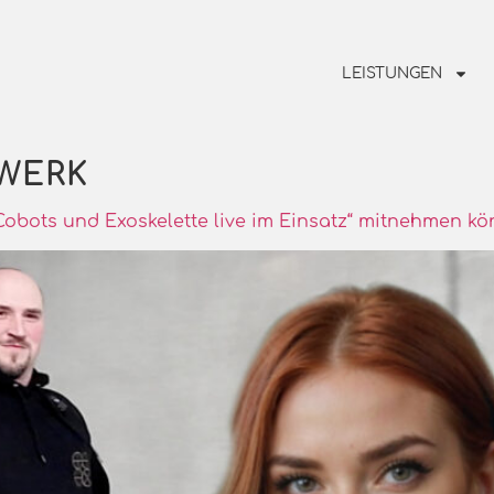
LEISTUNGEN
WERK
Cobots und Exoskelette live im Einsatz“ mitnehmen k