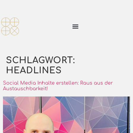
SCHLAGWORT:
HEADLINES
Social Media Inhalte erstellen: Raus aus der
Austauschbarkeit!