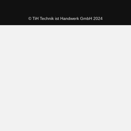
© TiH Technik ist Handwerk GmbH 2024