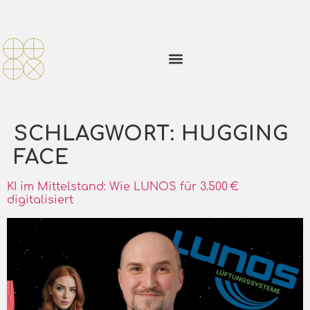
SCHLAGWORT:
HUGGING
FACE
KI im Mittelstand: Wie LUNOS für 3.500 €
digitalisiert