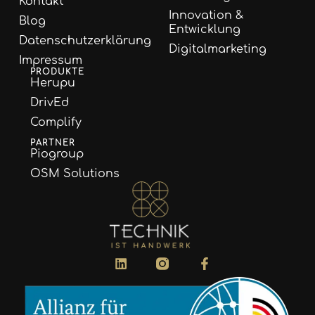
Kontakt
Innovation &
Blog
Entwicklung
Datenschutzerklärung
Digitalmarketing
Impressum
PRODUKTE
Herupu
DrivEd
Complify
PARTNER
Piogroup
OSM Solutions