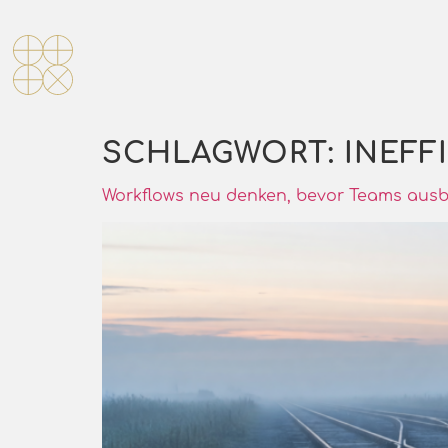
SCHLAGWORT:
INEFF
Workflows neu denken, bevor Teams aus