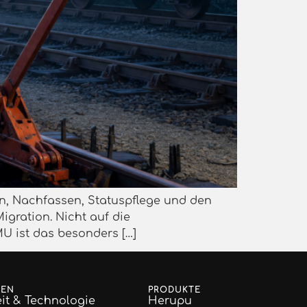
ion, Nachfassen, Statuspflege und den
igration. Nicht auf die
U ist das besonders […]
GEN
PRODUKTE
it & Technologie
Herupu