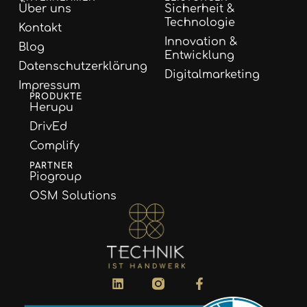
Über uns
Sicherheit &
Technologie
Kontakt
Innovation &
Blog
Entwicklung
Datenschutzerklärung
Digitalmarketing
Impressum
PRODUKTE
Herupu
DrivEd
Complify
PARTNER
Piogroup
OSM Solutions