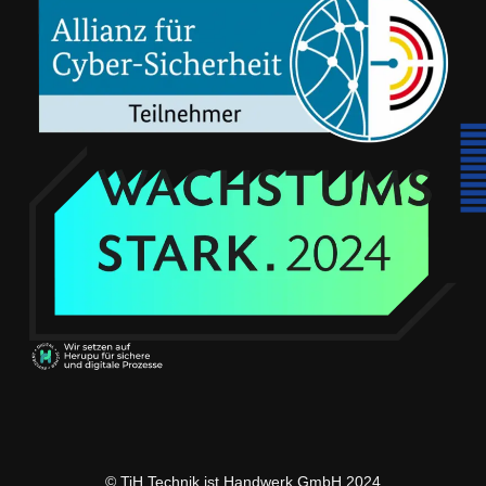
© TiH Technik ist Handwerk GmbH 2024