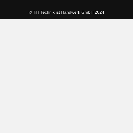
© TiH Technik ist Handwerk GmbH 2024