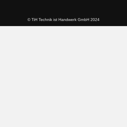
© TiH Technik ist Handwerk GmbH 2024