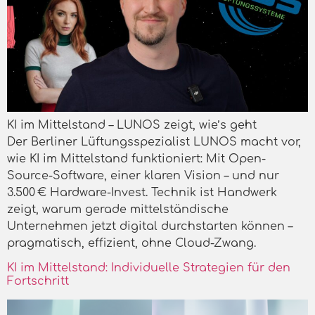
KI im Mittelstand – LUNOS zeigt, wie’s geht
Der Berliner Lüftungsspezialist LUNOS macht vor,
wie KI im Mittelstand funktioniert: Mit Open-
Source-Software, einer klaren Vision – und nur
3.500 € Hardware-Invest. Technik ist Handwerk
zeigt, warum gerade mittelständische
Unternehmen jetzt digital durchstarten können –
pragmatisch, effizient, ohne Cloud-Zwang.
KI im Mittelstand: Individuelle Strategien für den
Fortschritt