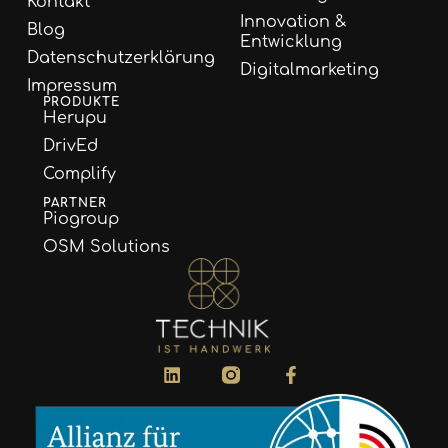
Kontakt
Innovation &
Blog
Entwicklung
Datenschutzerklärung
Digitalmarketing
Impressum
PRODUKTE
Herupu
DrivEd
Complify
PARTNER
Piogroup
OSM Solutions