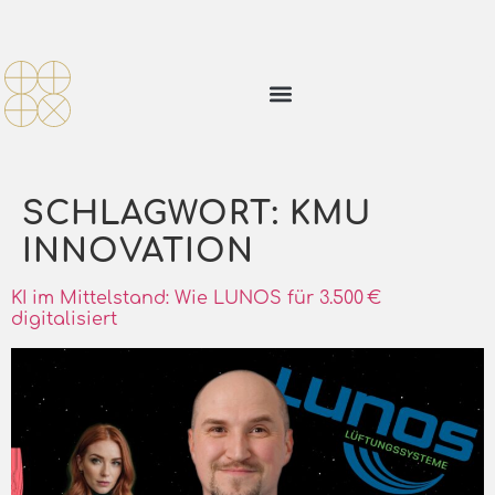
SCHLAGWORT:
KMU
INNOVATION
KI im Mittelstand: Wie LUNOS für 3.500 €
digitalisiert