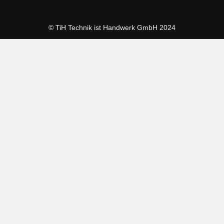
© TiH Technik ist Handwerk GmbH 2024