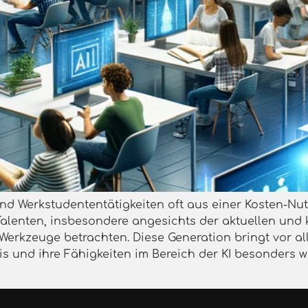
d Werkstudententätigkeiten oft aus einer Kosten-Nutz
Talenten, insbesondere angesichts der aktuellen und
ten Werkzeuge betrachten. Diese Generation bringt vor a
is und ihre Fähigkeiten im Bereich der KI besonders we