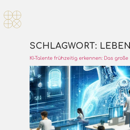
SCHLAGWORT:
LEBE
KI-Talente frühzeitig erkennen: Das groß