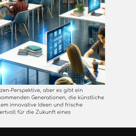
en-Perspektive, aber es gibt ein
 kommenden Generationen, die künstliche
llem innovative Ideen und frische
rtvoll für die Zukunft eines