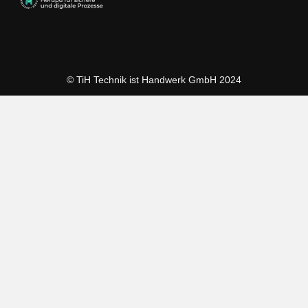
© TiH Technik ist Handwerk GmbH 2024