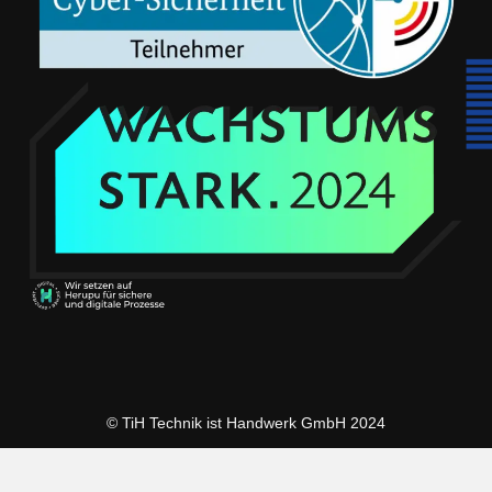
© TiH Technik ist Handwerk GmbH 2024