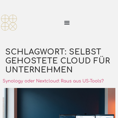
SCHLAGWORT:
SELBST
GEHOSTETE CLOUD FÜR
UNTERNEHMEN
Synology oder Nextcloud: Raus aus US-Tools?