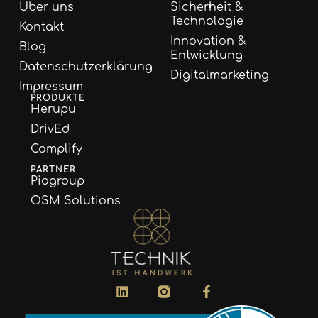
Über uns
Sicherheit &
Technologie
Kontakt
Innovation &
Blog
Entwicklung
Datenschutzerklärung
Digitalmarketing
Impressum
PRODUKTE
Herupu
DrivEd
Complify
PARTNER
Piogroup
OSM Solutions