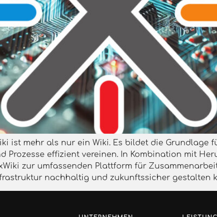
i ist mehr als nur ein Wiki. Es bildet die Grundlage f
Prozesse effizient vereinen. In Kombination mit Heru
xWiki zur umfassenden Plattform für Zusammenarbeit
frastruktur nachhaltig und zukunftssicher gestalten 