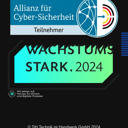
© TiH Technik ist Handwerk GmbH 2024