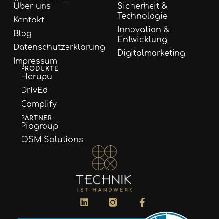
Über uns
Sicherheit &
Technologie
Kontakt
Innovation &
Blog
Entwicklung
Datenschutzerklärung
Digitalmarketing
Impressum
PRODUKTE
Herupu
DrivEd
Complify
PARTNER
Piogroup
OSM Solutions