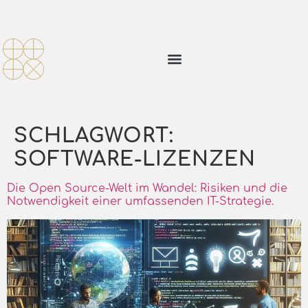
SCHLAGWORT:
SOFTWARE-LIZENZEN
Die Open Source-Welt im Wandel: Risiken und die
Notwendigkeit einer umfassenden IT-Strategie.