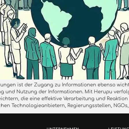
derungen ist der Zugang zu Informationen ebenso wich
ung und Nutzung der Informationen. Mit Herupu verfol
leichtern, die eine effektive Verarbeitung und Reaktio
hen Technologieanbietern, Regierungsstellen, NGOs, A