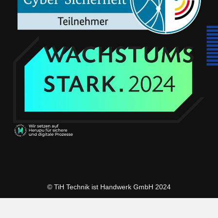
© TiH Technik ist Handwerk GmbH 2024