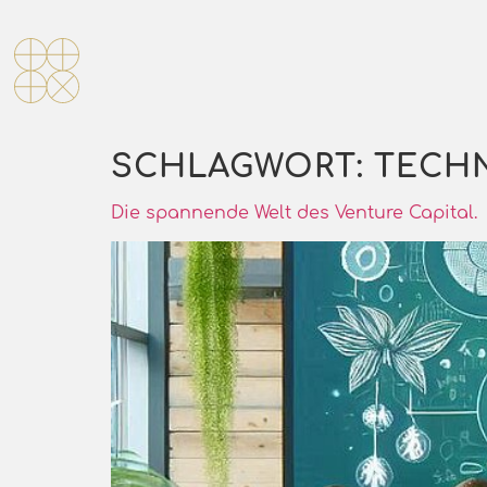
SCHLAGWORT:
TECH
Die spannende Welt des Venture Capital.