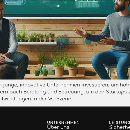
 in junge, innovative Unternehmen investieren, um hoh
ndern auch Beratung und Betreuung, um den Startups z
ntwicklungen in der VC-Szene.
UNTERNEHMEN
LEISTUN
Über uns
Sicherhe