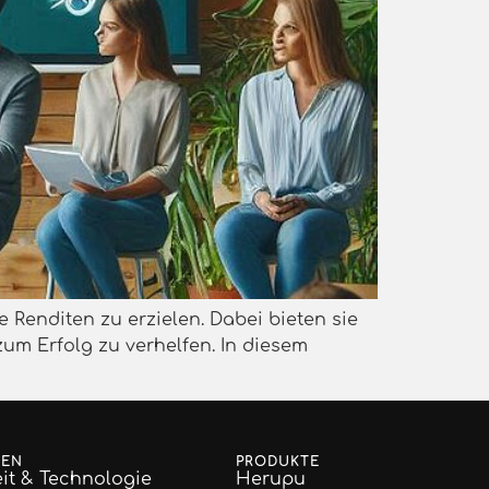
e Renditen zu erzielen. Dabei bieten sie
um Erfolg zu verhelfen. In diesem
GEN
PRODUKTE
it & Technologie
Herupu