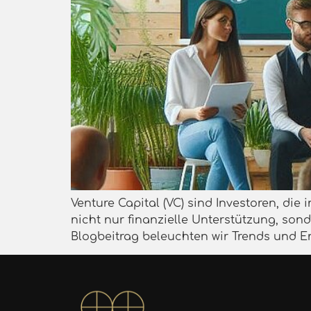
Venture Capital (VC) sind Investoren, die
nicht nur finanzielle Unterstützung, so
Blogbeitrag beleuchten wir Trends und E