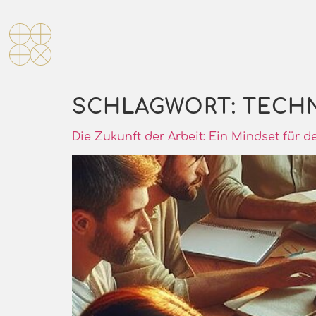
SCHLAGWORT:
TECH
Die Zukunft der Arbeit: Ein Mindset für