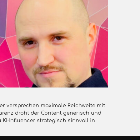
cer versprechen maximale Reichweite mit
parenz droht der Content generisch und
I-Influencer strategisch sinnvoll in