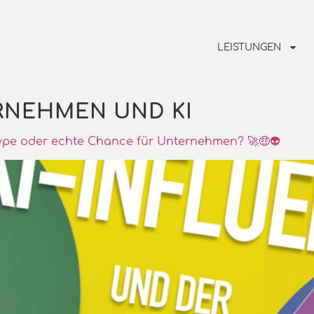
LEISTUNGEN
RNEHMEN UND KI
Hype oder echte Chance für Unternehmen? 🚀🤑👽