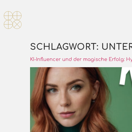
SCHLAGWORT:
UNTE
KI-Influencer und der magische Erfolg: 