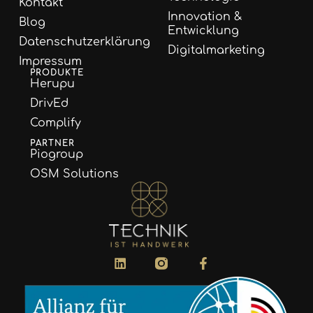
Kontakt
Innovation &
Blog
Entwicklung
Datenschutzerklärung
Digitalmarketing
Impressum
PRODUKTE
Herupu
DrivEd
Complify
PARTNER
Piogroup
OSM Solutions