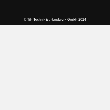
© TiH Technik ist Handwerk GmbH 2024