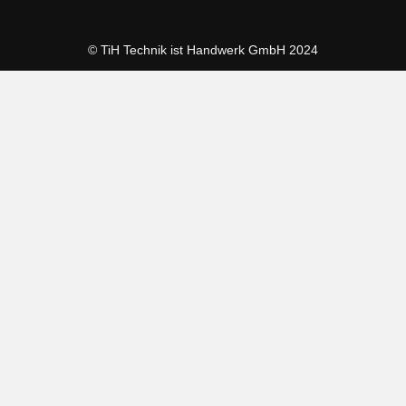
© TiH Technik ist Handwerk GmbH 2024