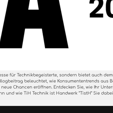
 Messe für Technikbegeisterte, sondern bietet auch dem
 Blogbeitrag beleuchtet, wie Konsumententrends aus
t neue Chancen eröffnen. Entdecken Sie, wie Ihr Unte
nn und wie TiH Technik ist Handwerk “TistH” Sie dabei