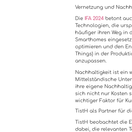
Vernetzung und Nachhal
Die
IFA 2024
betont auc
Technologien, die urs
häufiger ihren Weg in 
Smarthomes eingesetzt
optimieren und den Ene
Things) in der Produk
anzupassen.
Nachhaltigkeit ist ein 
Mittelständische Unte
ihre eigene Nachhaltig
sich nicht nur Kosten 
wichtiger Faktor für K
TistH als Partner für d
TistH beobachtet die 
dabei, die relevanten T