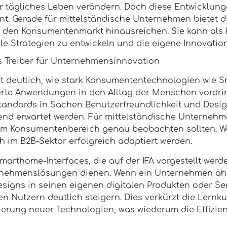
r tägliches Leben verändern. Doch diese Entwicklunge
t. Gerade für mittelständische Unternehmen bietet di
er den Konsumentenmarkt hinausreichen. Sie kann als 
le Strategien zu entwickeln und die eigene Innovation
 Treiber für Unternehmensinnovation
igt deutlich, wie stark Konsumententechnologien wie
erte Anwendungen in den Alltag der Menschen vordri
andards in Sachen Benutzerfreundlichkeit und Design
nd erwartet werden. Für mittelständische Unternehm
 im Konsumentenbereich genau beobachten sollten. Wa
 im B2B-Sektor erfolgreich adaptiert werden.
rthome-Interfaces, die auf der IFA vorgestellt werden
nehmenslösungen dienen. Wenn ein Unternehmen ähnl
signs in seinen eigenen digitalen Produkten oder Se
en Nutzern deutlich steigern. Dies verkürzt die Lernku
erung neuer Technologien, was wiederum die Effizien