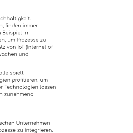
hhaltigkeit.
n, finden immer
Beispiel in
n, um Prozesse zu
z von IoT (Internet of
rwachen und
lle spielt.
ien profitieren, um
her Technologien lassen
ein zunehmend
ndischen Unternehmen
ozesse zu integrieren.