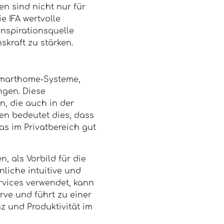
n sind nicht nur für
e IFA wertvolle
Inspirationsquelle
skraft zu stärken.
 Smarthome-Systeme,
ngen. Diese
, die auch in der
en bedeutet dies, dass
s im Privatbereich gut
, als Vorbild für die
iche intuitive und
rvices verwendet, kann
rve und führt zu einer
z und Produktivität im