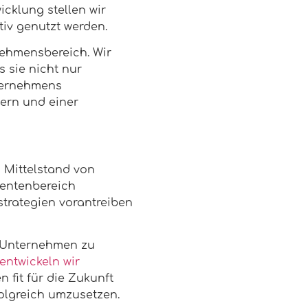
cklung stellen wir
tiv genutzt werden.
nehmensbereich. Wir
 sie nicht nur
nternehmens
tern und einer
 Mittelstand von
mentenbereich
trategien vorantreiben
r Unternehmen zu
entwickeln wir
 fit für die Zukunft
folgreich umzusetzen.