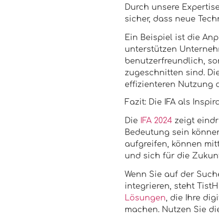
Durch unsere Expertise
sicher, dass neue Tech
Ein Beispiel ist die 
unterstützen Unternehm
benutzerfreundlich, s
zugeschnitten sind. Di
effizienteren Nutzung 
Fazit: Die IFA als Inspi
Die
IFA 2024
zeigt eind
Bedeutung sein können
aufgreifen, können mit
und sich für die Zukun
Wenn Sie auf der Such
integrieren, steht Tist
Lösungen
, die Ihre di
machen. Nutzen Sie die 