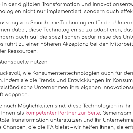
 in der digitalen Transformation und Innovationsentwi
nologien nicht nur implementiert, sondern auch effek
Anpassung von Smarthome-Technologien für den Unter
en dabei, diese Technologien so zu adaptieren, dass
ondern auch auf die spezifischen Bedürfnisse des U
es führt zu einer höheren Akzeptanz bei den Mitarbei
der Ressourcen.
rationsquelle nutzen
rucksvoll, wie Konsumententechnologien auch für den
. Indem sie die Trends und Entwicklungen im Konsu
telständische Unternehmen ihre eigenen Innovationss
ft wappnen.
e nach Möglichkeiten sind, diese Technologien in Ih
H Ihnen als
kompetenter Partner zur Seite
. Gemeinsam
gitale Transformation unterstützen und Ihr Unternehmen
Chancen, die die IFA bietet – wir helfen Ihnen, sie er