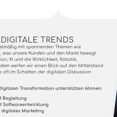
 DIGITALE TRENDS
egelmäßig mit spannenden Themen wie
m, was unsere Kunden und den Markt bewegt.
n, KI und die Wirklichkeit, Robotik,
em werfen wir einen Blick auf den Mittelstand
 oft im Schatten der digitalen Diskussion
 digitalen Transformation unterstützen können:
d Begleitung
d Softwareentwicklung
digitales Marketing