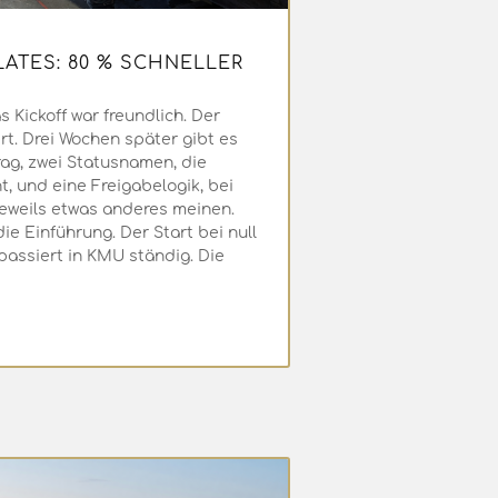
ATES: 80 % SCHNELLER
s Kickoff war freundlich. Der
rt. Drei Wochen später gibt es
rag, zwei Statusnamen, die
, und eine Freigabelogik, bei
 jeweils etwas anderes meinen.
ie Einführung. Der Start bei null
passiert in KMU ständig. Die