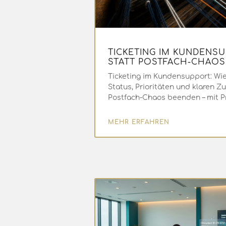
TICKETING IM KUNDENS
STATT POSTFACH-CHAOS
Ticketing im Kundensupport: Wi
Status, Prioritäten und klaren Z
Postfach-Chaos beenden – mit Pr
MEHR ERFAHREN