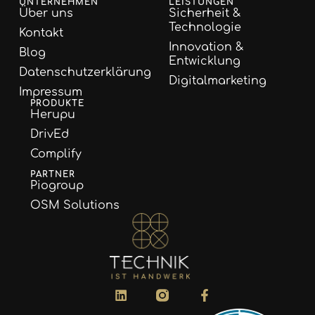
UNTERNEHMEN
LEISTUNGEN
Über uns
Sicherheit &
Technologie
Kontakt
Innovation &
Blog
Entwicklung
Datenschutzerklärung
Digitalmarketing
Impressum
PRODUKTE
Herupu
DrivEd
Complify
PARTNER
Piogroup
OSM Solutions