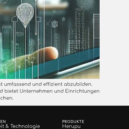
st umfassend und effizient abzubilden.
und bietet Unternehmen und Einrichtungen
achen.
GEN
PRODUKTE
it & Technologie
Herupu