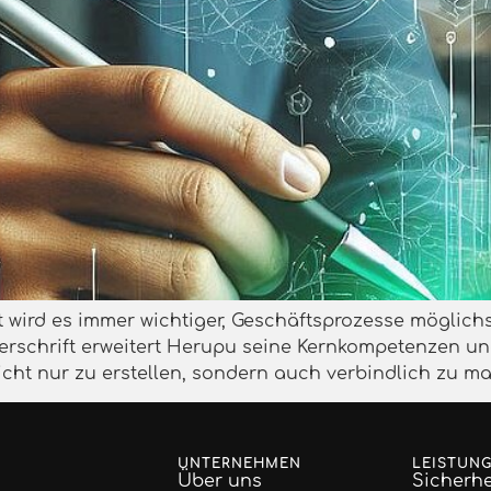
t wird es immer wichtiger, Geschäftsprozesse möglich
terschrift erweitert Herupu seine Kernkompetenzen 
icht nur zu erstellen, sondern auch verbindlich zu m
UNTERNEHMEN
LEISTUN
Über uns
Sicherhe