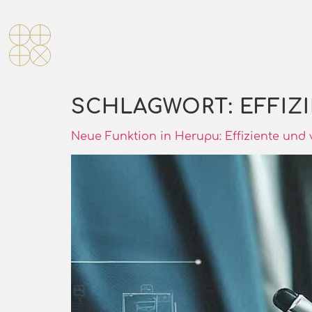
SCHLAGWORT:
EFFIZ
Neue Funktion in Herupu: Effiziente und 