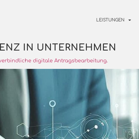
LEISTUNGEN
IENZ IN UNTERNEHMEN
verbindliche digitale Antragsbearbeitung.