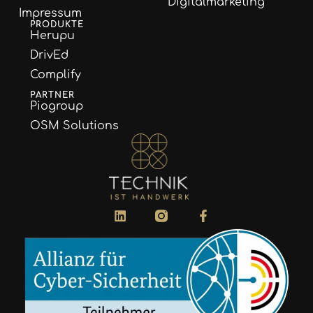
Digitalmarketing
Impressum
PRODUKTE
Herupu
DrivEd
Complify
PARTNER
Piogroup
OSM Solutions