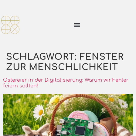
SCHLAGWORT:
FENSTER
ZUR MENSCHLICHKEIT
Ostereier in der Digitalisierung: Warum wir Fehler
feiern sollten!