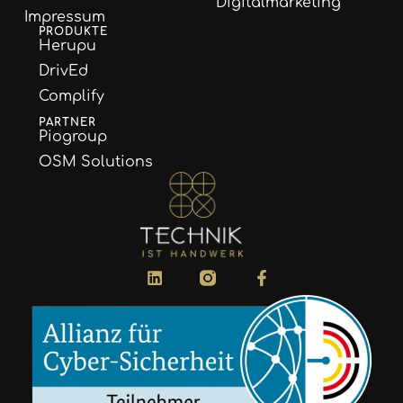
Digitalmarketing
Impressum
PRODUKTE
Herupu
DrivEd
Complify
PARTNER
Piogroup
OSM Solutions