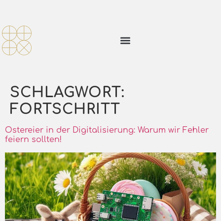
SCHLAGWORT:
FORTSCHRITT
Ostereier in der Digitalisierung: Warum wir Fehler
feiern sollten!