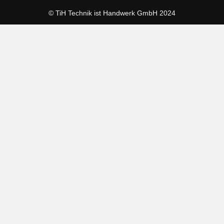
© TiH Technik ist Handwerk GmbH 2024