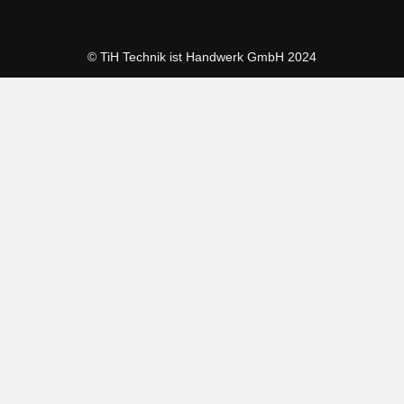
© TiH Technik ist Handwerk GmbH 2024